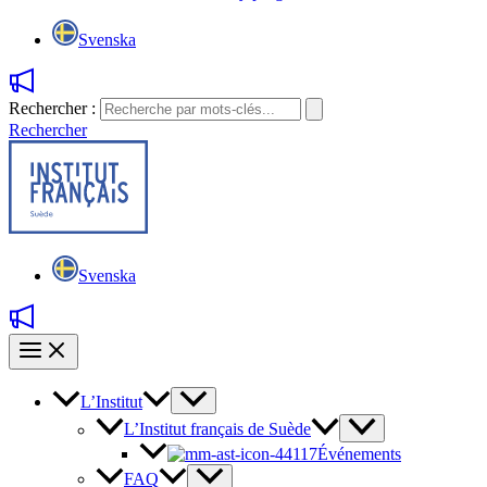
Svenska
Rechercher :
Rechercher
Svenska
L’Institut
L’Institut français de Suède
Événements
FAQ