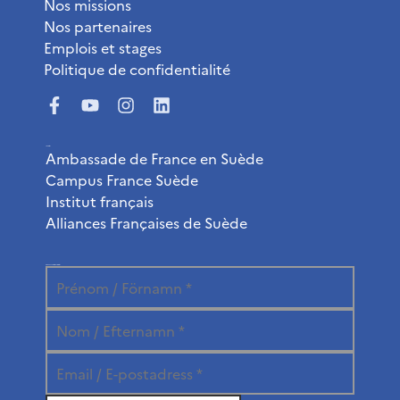
Nos missions
Nos partenaires
Emplois et stages
Politique de confidentialité
Liens utiles
Ambassade de France en Suède
Campus France Suède
Institut français
Alliances Françaises de Suède
Abonnez-vous à la newsletter