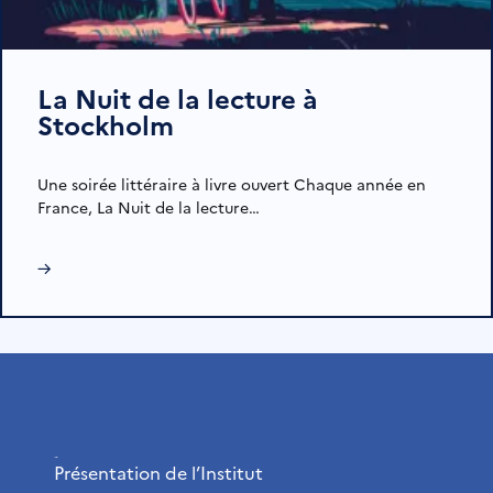
La Nuit de la lecture à
Stockholm
Une soirée littéraire à livre ouvert Chaque année en
France, La Nuit de la lecture…
→
L’Institut
Présentation de l’Institut