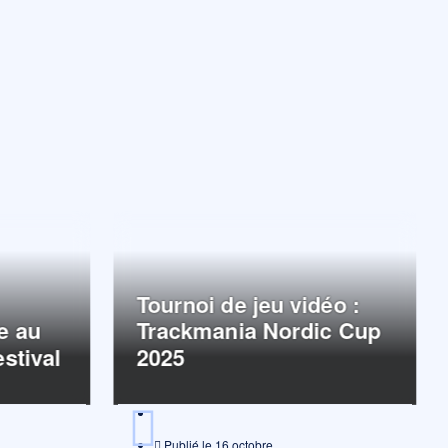
Tournoi de jeu vidéo :
e au
Trackmania Nordic Cup
stival
2025
Publié le
16 octobre