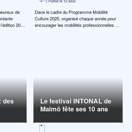
Publié le
12 août
 heureux de
Dans le cadre du Programme Mobilité
ontante
Culture 2025, organisé chaque année pour
l’édition 2025
encourager les mobilités professionnelles de
la France vers la […]
t des
Le festival INTONAL de
Malmö fête ses 10 ans