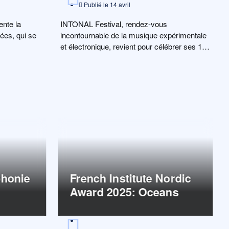
Publié le
14 avril
ente la
INTONAL Festival, rendez-vous
dées, qui se
incontournable de la musique expérimentale
et électronique, revient pour célébrer ses 10
ans du 23 au 27 […]
phonie
French Institute Nordic
Award 2025: Oceans