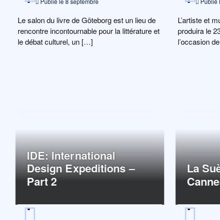
Publié le
8 septembre
Publié 
Le salon du livre de Göteborg est un lieu de
L’artiste et 
rencontre incontournable pour la littérature et
produira le 2
le débat culturel, un […]
l’occasion de
IDE: International
Design Expeditions –
La Suè
Part 2
Canne