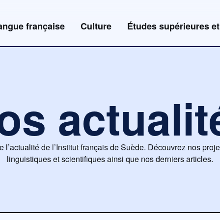
angue française
Culture
Études supérieures et
os actualit
e l’actualité de l’Institut français de Suède. Découvrez nos projet
linguistiques et scientifiques ainsi que nos derniers articles.