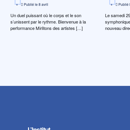
Publié le
8 avril
Publié 
Un duel puissant où le corps et le son
Le samedi 29
s’unissent par le rythme. Bienvenue à la
symphonique 
performance Mirlitons des artistes […]
nouveau dire
Pascal, offri
L’Institut