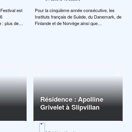
Festival est
Pour la cinquième année consécutive, les
16
Instituts français de Suède, du Danemark, de
: plus de
Finlande et de Norvège ainsi que
l’ambassade Française d’Islande organisent
avec le soutien […]
Résidence : Apolline
Grivelet à Slipvillan